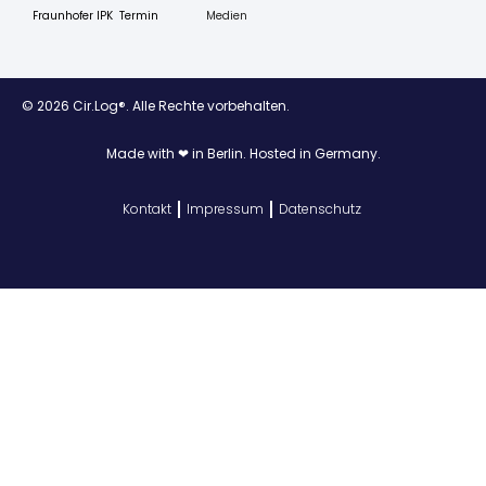
Fraunhofer IPK
Termin
Medien
© 2026 Cir.Log®. Alle Rechte vorbehalten.
Made with ❤ in Berlin. Hosted in Germany.
Kontakt
Impressum
Datenschutz