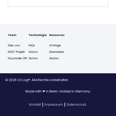
Team
Technologie
Resources
Über uns
FAQs
Umfrage
EXIST-Projekt
Details
Downloads
Fraunhofer IPK
Termin
Medien
© 2026 Cir.Log®. Alle Rechte vorbehalten.
Made with ❤ in Berlin. Hosted in Germany.
Kontakt
Impressum
Datenschutz