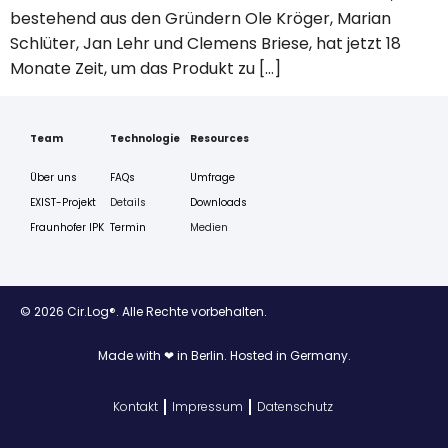
bestehend aus den Gründern Ole Kröger, Marian
Schlüter, Jan Lehr und Clemens Briese, hat jetzt 18
Monate Zeit, um das Produkt zu […]
Team
Technologie
Resources
Über uns
FAQs
Umfrage
EXIST-Projekt
Details
Downloads
Fraunhofer IPK
Termin
Medien
© 2026 Cir.Log®. Alle Rechte vorbehalten.
Made with ❤ in Berlin. Hosted in Germany.
Kontakt
Impressum
Datenschutz